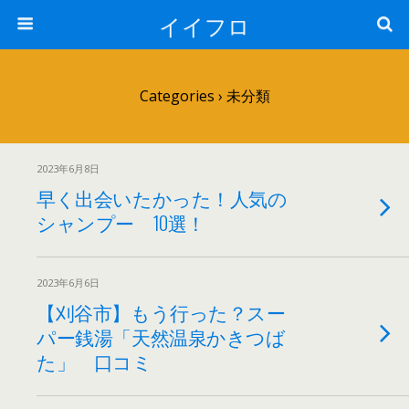
イイフロ
Categories ›
未分類
2023年6月8日
早く出会いたかった！人気の
シャンプー 10選！
2023年6月6日
【刈谷市】もう行った？スー
パー銭湯「天然温泉かきつば
た」 口コミ