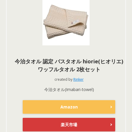
今治タオル 認定 バスタオル hiorie(ヒオリエ)
ワッフルタオル 2枚セット
created by
Rinker
今治タオル(Imabari-towel)
Amazon
楽天市場