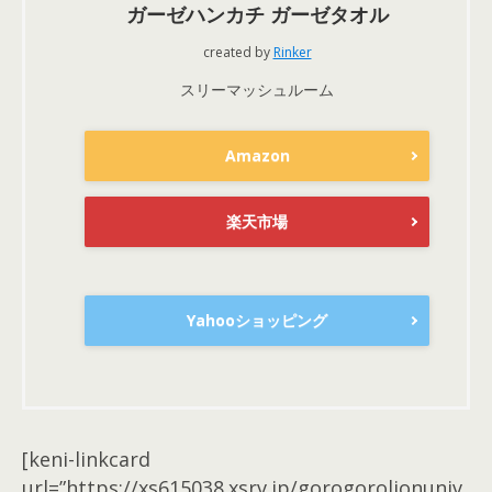
ガーゼハンカチ ガーゼタオル
created by
Rinker
スリーマッシュルーム
Amazon
楽天市場
Yahooショッピング
[keni-linkcard
url=”https://xs615038.xsrv.jp/gorogorolionuniv