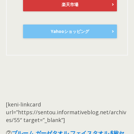
楽天市場
Yahooショッピング
[keni-linkcard
url=”https://sentou.informativeblog.net/archiv
es/55″ target=”_blank”]
②
ブルーム ガーゼタオル フェイスタオル 6枚セ