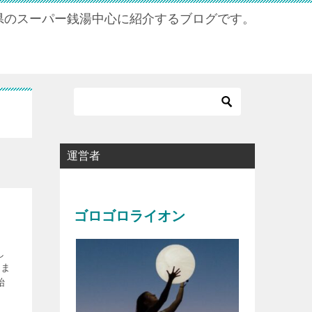
県のスーパー銭湯中心に紹介するブログです。
運営者
ゴロゴロライオン
し
りま
始