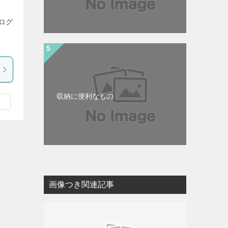
ログ
収納に便利なもの
画像つき関連記事