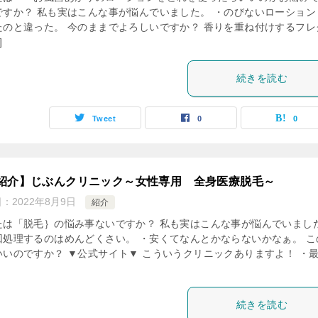
ですか？ 私も実はこんな事が悩んでいました。 ・のびないローション
たのと違った。 今のままでよろしいですか？ 香りを重ね付けするフレ
]
続きを読む
Tweet
0
0
紹介】じぶんクリニック～女性専用 全身医療脱毛～
日：
2022年8月9日
紹介
たは「脱毛｝の悩み事ないですか？ 私も実はこんな事が悩んでいまし
回処理するのはめんどくさい。 ・安くてなんとかならないかなぁ。 こ
いいのですか？ ▼公式サイト▼ こういうクリニックありますよ！ ・
続きを読む