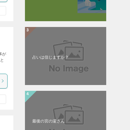
事が
占いは信じますか？
だと
最後の宮の湯さん