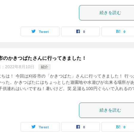
続きを読む
Tweet
0
0
市のかきつばたさんに行ってきました！
日：
2022年8月10日
紹介
にちは！ 今回は刈谷市の「かきつばた」さんに行ってきました！ 行っ
かった。かきつばたにはちょっとした遊園地や水遊びが出来る場所が
 子供連れはいいですね！暑いけど。笑 足湯も100円ぐらいで入れるの
続きを読む
Tweet
0
0