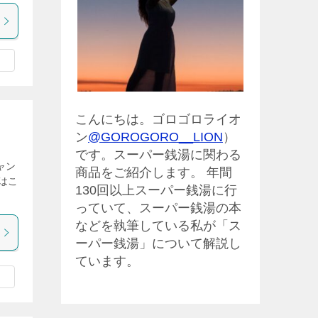
こんにちは。ゴロゴロライオ
ン
@GOROGORO__LION
）
です。スーパー銭湯に関わる
ャン
商品をご紹介します。 年間
はこ
130回以上スーパー銭湯に行
っていて、スーパー銭湯の本
などを執筆している私が「ス
ーパー銭湯」について解説し
ています。