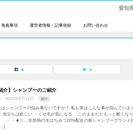
愛知
・免責事項
運営者情報・記事依頼
お問い合わせ
0
0
紹介】シャンプーのご紹介
日：
2022年8月12日
紹介
たはシャンプーの悩み事ないですか？ 私も実はこんな事が悩んでいま
 ・泡立ちは欲しい ・くせ毛が気になる… このままだともっと酷くな
！ …‥・★☆…非加熱の生はちみつ20%配合の新シャンプーブランド
…]