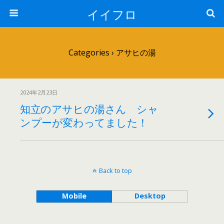
イイフロ
Categories ›
アサヒの湯
2024年2月23日
知立のアサヒの湯さん シャ
ンプーが変わってました！
Back to top
Mobile
Desktop