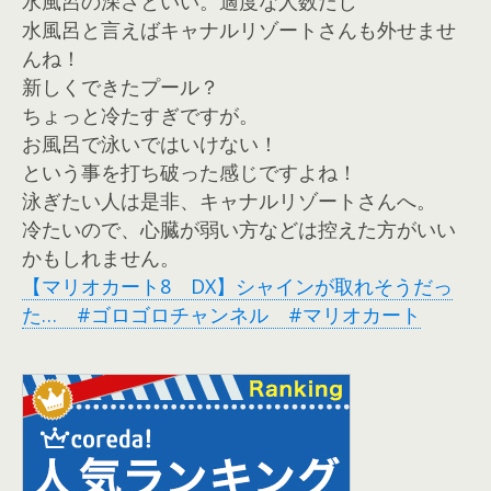
水風呂の深さといい。適度な人数だし
水風呂と言えばキャナルリゾートさんも外せませ
んね！
新しくできたプール？
ちょっと冷たすぎですが。
お風呂で泳いではいけない！
という事を打ち破った感じですよね！
泳ぎたい人は是非、キャナルリゾートさんへ。
冷たいので、心臓が弱い方などは控えた方がいい
かもしれません。
【マリオカート8 DX】シャインが取れそうだっ
た… #ゴロゴロチャンネル #マリオカート