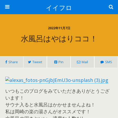
イイフロ
2022年11月7日
水風呂はやはりココ！
Share
Tweet
Pin
Mail
SMS
いつもこのブログをみていただきありがとうござ
います！
サウナ入ると水風呂はかかせませんよね！
私は岡崎の楽の湯さんがオススメです！