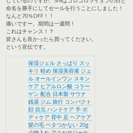
しているのですが、5/6はゴロゴロライオンの日と
命名を勝手にしてセールを行うことにしました！
なんと70％OFF！！
痛いですー。期間は一週間！
これはチャンス！？
皆さんも良かったら買ってください。
という宣伝です。
保湿ジェル さっぱり スッ
キリ 軽め 保湿美容液 ジェ
ル オールインワン スキン
ケア ヒアルロン酸 コラー
ゲン 配合 日本製 サウナ
銭湯 ジム 旅行 コンパクト
顔 目元 ハンドケア 手 ボ
ディケア 背中 足 ヘアケア
髪の毛 ベタつかない 20g
小物入れ アクセサリーケ