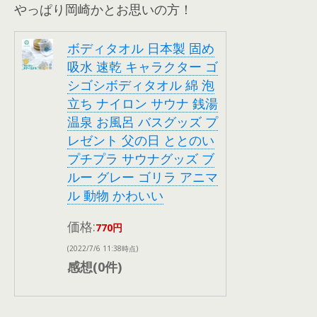
やっぱり岡崎かとお思いの方！
ボディタオル 日本製 固め
吸水 速乾 キャラクター ゴ
シゴシボディタオル 綿 泡
立ち ナイロン サウナ 銭湯
温泉 お風呂 バスグッズ プ
レゼント 父の日 ととのい
プチプラ サウナグッズ ブ
ルー グレー ゴリラ アニマ
ル 動物 かわいい
価格:
770円
(2022/7/6 11:38時点)
感想(0件)