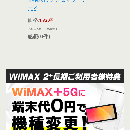
ース
価格:
1,320円
(2022/7/6 11:38時点)
感想(0件)